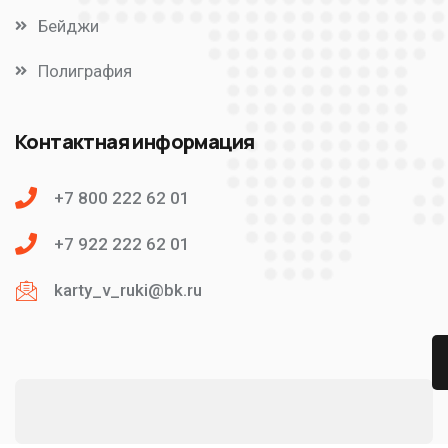
Бейджи
Полиграфия
Контактная информация
+7 800 222 62 01
+7 922 222 62 01
karty_v_ruki@bk.ru